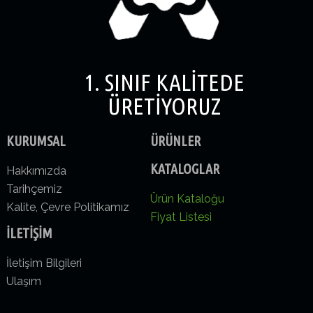
1. SINIF KALİTEDE
ÜRETİYORUZ
KURUMSAL
ÜRÜNLER
KATALOGLAR
Hakkımızda
Tarihçemiz
Ürün Kataloğu
Kalite, Çevre Politikamız
Fiyat Listesi
İLETİŞİM
İletişim Bilgileri
Ulaşım