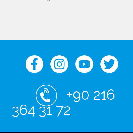
+90 216
364 31 72